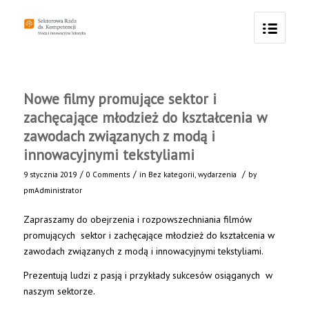
Nowe filmy promujące sektor i
zachęcające młodzież do kształcenia w
zawodach związanych z modą i
innowacyjnymi tekstyliami
/
/
/
9 stycznia 2019
0 Comments
in
Bez kategorii
,
wydarzenia
by
pmAdministrator
Zapraszamy do obejrzenia i rozpowszechniania filmów
promujących sektor i zachęcające młodzież do kształcenia w
zawodach związanych z modą i innowacyjnymi tekstyliami.
Prezentują ludzi z pasją i przykłady sukcesów osiąganych w
naszym sektorze.