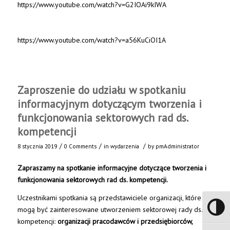
https://www.youtube.com/watch?v=G2IOAi9kIWA
https://www.youtube.com/watch?v=a56KuCiOI1A
Zaproszenie do udziału w spotkaniu
informacyjnym dotyczącym tworzenia i
funkcjonowania sektorowych rad ds.
kompetencji
/
/
/
8 stycznia 2019
0 Comments
in
wydarzenia
by
pmAdministrator
Zapraszamy na spotkanie informacyjne dotyczące tworzenia i
funkcjonowania sektorowych rad ds. kompetencji.
Uczestnikami spotkania są przedstawiciele organizacji, które
Toggle 
mogą być zainteresowane utworzeniem sektorowej rady ds.
kompetencji:
organizacji pracodawców i przedsiębiorców,