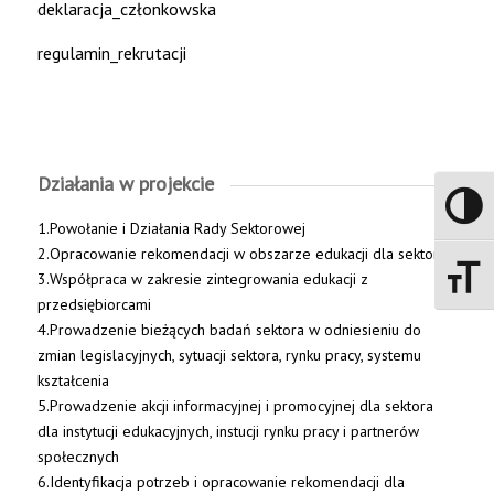
deklaracja_członkowska
regulamin_rekrutacji
Działania w projekcie
Toggle 
1.Powołanie i Działania Rady Sektorowej
2.Opracowanie rekomendacji w obszarze edukacji dla sektora
3.Współpraca w zakresie zintegrowania edukacji z
Toggle 
przedsiębiorcami
4.Prowadzenie bieżących badań sektora w odniesieniu do
zmian legislacyjnych, sytuacji sektora, rynku pracy, systemu
kształcenia
5.Prowadzenie akcji informacyjnej i promocyjnej dla sektora
dla instytucji edukacyjnych, instucji rynku pracy i partnerów
społecznych
6.Identyfikacja potrzeb i opracowanie rekomendacji dla