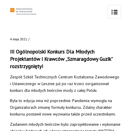
/
4 maja 2021
III Ogólnopolski Konkurs Dla Młodych
Projektantów i Krawców „Szmaragdowy Guzik”
rozstrzygnięty!
Zespół Szkół Technicznych Centrum Kształcenia Zawodowego
i Ustawicznego w Lesznie już po raz trzeci zorganizował
konkurs dla młodych twórców mody z całej Polski.
Była to edycja inna niż poprzednie. Pandemia wymogła na
Organizatorach zmianę formuły konkursu. Zdalny charakter
konkursu postawił nowe wyzwania także przed uczestnikami.
Zadaniem młodych twórców było zaprojektowanie i wykonanie
ubiorów, będących ich własną interpretacją tematu MATERIA