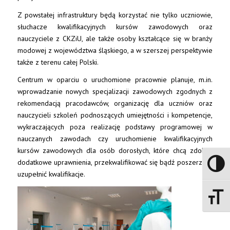
Z powstałej infrastruktury będą korzystać nie tylko uczniowie,
słuchacze kwalifikacyjnych kursów zawodowych oraz
nauczyciele z CKZiU, ale także osoby kształcące się w branży
modowej z województwa śląskiego, a w szerszej perspektywie
także z terenu całej Polski.
Centrum w oparciu o uruchomione pracownie planuje, m.in.
wprowadzanie nowych specjalizacji zawodowych zgodnych z
rekomendacją pracodawców, organizację dla uczniów oraz
nauczycieli szkoleń podnoszących umiejętności i kompetencje,
wykraczających poza realizację podstawy programowej w
nauczanych zawodach czy uruchomienie kwalifikacyjnych
kursów zawodowych dla osób dorosłych, które chcą zdobyć
dodatkowe uprawnienia, przekwalifikować się bądź poszerzyć i
Toggle 
uzupełnić kwalifikacje.
Toggle 