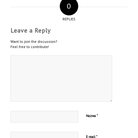
0
REPLIES
Leave a Reply
Want to join the discussion?
Feel free to contribute!
*
Nazwa
*
E-mail