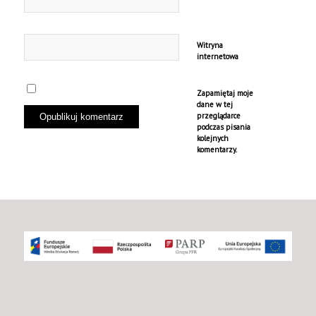
Witryna
internetowa
Zapamiętaj moje
dane w tej
przeglądarce
podczas pisania
kolejnych
komentarzy.