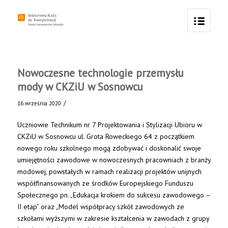
Nowoczesne technologie przemysłu
mody w CKZiU w Sosnowcu
/
16 września 2020
Uczniowie Technikum nr 7 Projektowania i Stylizacji Ubioru w
CKZiU w Sosnowcu ul. Grota Roweckiego 64 z początkiem
nowego roku szkolnego mogą zdobywać i doskonalić swoje
umiejętności zawodowe w nowoczesnych pracowniach z branży
modowej, powstałych w ramach realizacji projektów unijnych
współfinansowanych ze środków Europejskiego Funduszu
Społecznego pn. „Edukacja krokiem do sukcesu zawodowego –
II etap” oraz „Model współpracy szkół zawodowych ze
szkołami wyższymi w zakresie kształcenia w zawodach z grupy