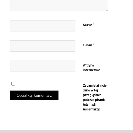
*
Nazwa
*
E-mail
Witryna
internetowa
Zapamiętaj moje
dane w tej
przeglądarce
podczas pisania
kolejnych
komentarzy.